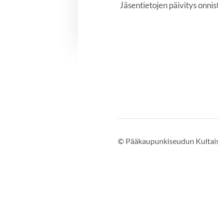
Jäsentietojen päivitys onni
©
Pääkaupunkiseudun Kultais