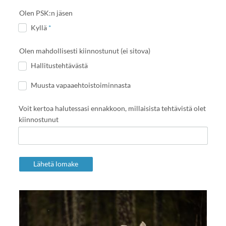
Olen PSK:n jäsen
Kyllä
*
Olen mahdollisesti kiinnostunut (ei sitova)
Hallitustehtävästä
Muusta vapaaehtoistoiminnasta
Voit kertoa halutessasi ennakkoon, millaisista tehtävistä olet
kiinnostunut
Lähetä lomake