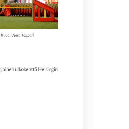
Kuva: Veera Toppari
jainen ulkokenttä Helsingin