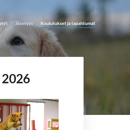
stys
Jäsenyys
Koulutukset ja tapahtumat
t 2026