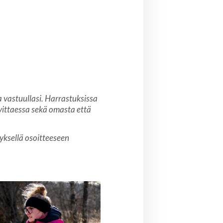
 vastuullasi. Harrastuksissa
vittaessa sekä omasta että
nyksellä osoitteeseen